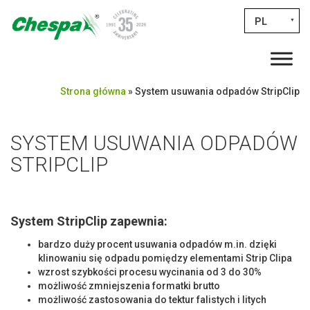
PL
▼
Strona główna
»
System usuwania odpadów StripClip
SYSTEM USUWANIA ODPADÓW
STRIPCLIP
System StripClip zapewnia:
bardzo duży procent usuwania odpadów m.in. dzięki
klinowaniu się odpadu pomiędzy elementami Strip Clipa
wzrost szybkości procesu wycinania od 3 do 30%
możliwość zmniejszenia formatki brutto
możliwość zastosowania do tektur falistych i litych