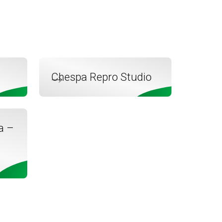
Chespa Repro Studio
a –