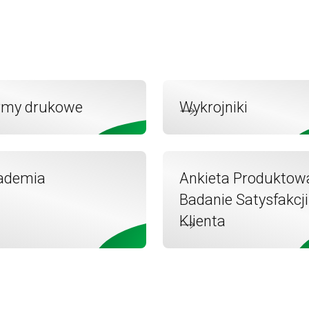
rmy drukowe
Wykrojniki
ademia
Ankieta Produktow
Badanie Satysfakcji
Klienta