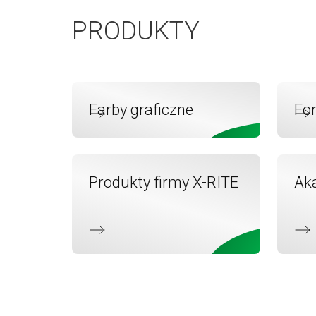
PRODUKTY
Farby graficzne
Fo
Produkty firmy X-RITE
Ak