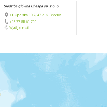
Siedziba główna Chespa sp. z o. o.
ul. Opolska 10 A, 47-316, Chorula
+48 77 55 61 700
Wyślij e-mail