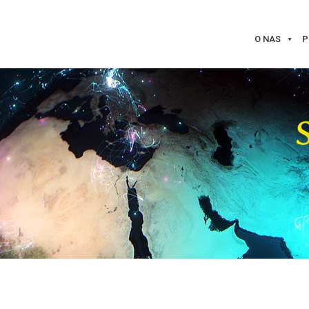
O NAS
P