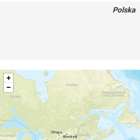
Polska
+
−