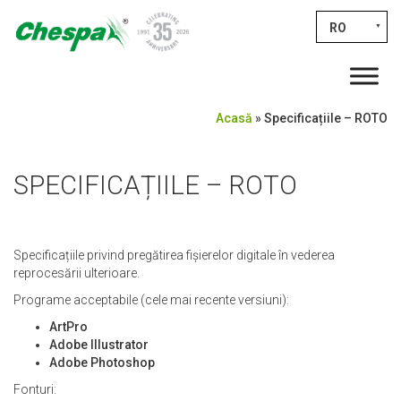
RO
▼
Acasă
»
Specificațiile – ROTO
SPECIFICAȚIILE – ROTO
Specificațiile privind pregătirea fișierelor digitale în vederea
reprocesării ulterioare.
Programe acceptabile (cele mai recente versiuni):
ArtPro
Adobe Illustrator
Adobe Photoshop
Fonturi: