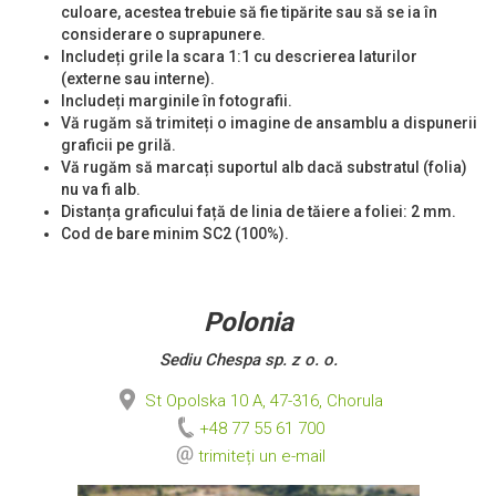
culoare, acestea trebuie să fie tipărite sau să se ia în
considerare o suprapunere.
Includeți grile la scara 1:1 cu descrierea laturilor
(externe sau interne).
Includeți marginile în fotografii.
Vă rugăm să trimiteți o imagine de ansamblu a dispunerii
graficii pe grilă.
Vă rugăm să marcați suportul alb dacă substratul (folia)
nu va fi alb.
Distanța graficului față de linia de tăiere a foliei: 2 mm.
Cod de bare minim SC2 (100%).
Polonia
Sediu Chespa sp. z o. o.
St Opolska 10 A, 47-316, Chorula
+48 77 55 61 700
trimiteți un e-mail