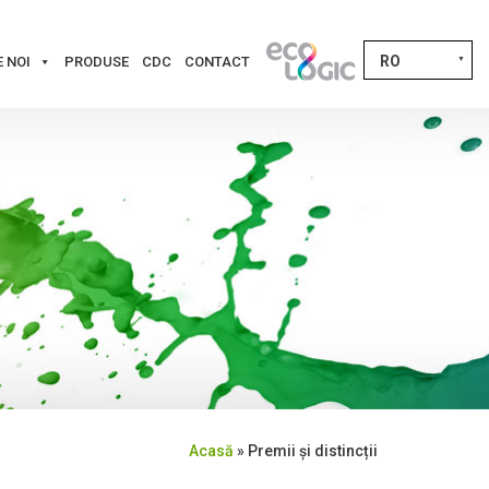
RO
 NOI
PRODUSE
CDC
CONTACT
▼
Acasă
»
Premii și distincții