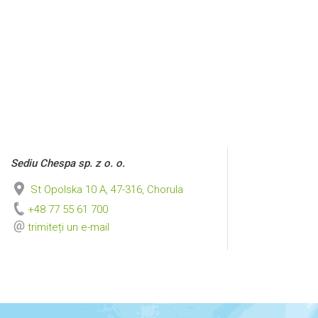
Sediu Chespa sp. z o. o.
St Opolska 10 A, 47-316, Chorula
+48 77 55 61 700
trimiteți un e-mail