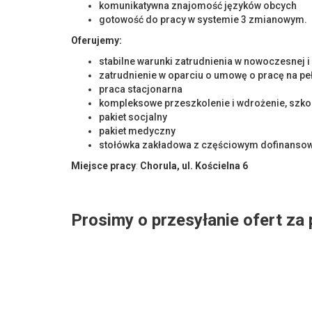
komunikatywna znajomość języków obcych
gotowość do pracy w systemie 3 zmianowym.
Oferujemy:
stabilne warunki zatrudnienia w nowoczesnej 
zatrudnienie w oparciu o umowę o pracę na peł
praca stacjonarna
kompleksowe przeszkolenie i wdrożenie, szko
pakiet socjalny
pakiet medyczny
stołówka zakładowa z częściowym dofinanso
Miejsce pracy
:
Chorula, ul. Kościelna 6
Prosimy o przesyłanie ofert za