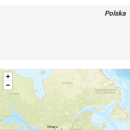
Polska
+
−