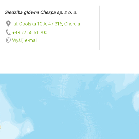
Siedziba główna Chespa sp. z o. o.
ul. Opolska 10 A, 47-316, Chorula
+48 77 55 61 700
Wyślij e-mail