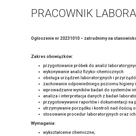
PRACOWNIK LABORAT
Ogłoszenie nr 20231010 – zatrudnimy na stanow
Zakres obowiązków:
przygotowanie próbek do analiz laboratoryjny
wykonywanie analiz fizyko-chemicznych
obsługa urządzeń laboratoryjnych i przyrzą
zachowanie odpowiedniego poziomu higieny i
wprowadzanie wyników badań do systemów in
analiza i interpretacja danych z badań laborat
przygotowywanie raportów i dokumentacji na
utrzymywanie porządku i kontroli nad ilością 
stosowanie procedur laboratoryjnych oraz ic
Wymagania:
wykształcenie chemiczne,