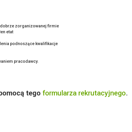
i dobrze zorganizowanej firmie
en etat
lenia podnoszące kwalifikacje
waniem pracodawcy.
 pomocą tego
formularza rekrutacyjnego
.