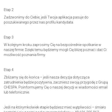
Etap 2
Zadzwonimy do Ciebie, jeśli Twoja aplikacja pasuje do
poszukiwanego przez nas profilu kandydata.
Etap 3
W kolejnym kroku zaprosimy Cię na bezpośrednie spotkanie w
naszej firmie. Dzięki temu będziemy mogli Cię bliżej poznać i dać Ci
możliwość poznania firmy.
Etap 4
Zbliżamy się do końca – jeśli nasza decyzja dotycząca
zatrudnienia będzie pozytywna, zaczniesz swoją przygodę z Grupą
CHESPA. Poinformujemy Cię o naszej decyzji w wiadomości email
lub telefonicznie.
Jeśli na którymkolwiek etapie będziesz mieć wątpliwości – śmiało