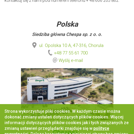
kontaktuj się z nami pod numerem telefonu + 48 606 205 862.
Polska
Siedziba główna Chespa sp. z o. o.
ul. Opolska 10 A, 47-316, Chorula
+48 77 55 61 700
Wyślij e-mail
Strona wykorzystuje pliki cookies. W każdym czasie można
dokonać zmiany ustaleń dotyczących plików cookies. Więcej
informacji dotyczących plików cookies jak i tych związanych ze
zmianą ustawień przeglądarki znajduje się w
polityce