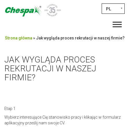
PL
▼
Strona główna
»
Jak wygląda proces rekrutacji w naszej firmie?
JAK WYGLĄDA PROCES
REKRUTACJI W NASZEJ
FIRMIE?
Etap 1
Wybierz interesujące Cię stanowisko pracy i klikając w formularz
aplikacyjny prześlij nam swoje CV.