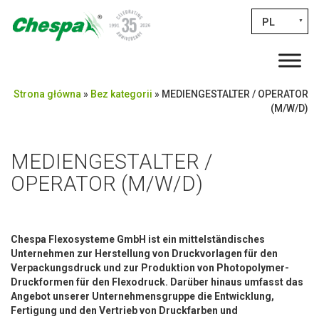
PL
▼
Strona główna
»
Bez kategorii
»
MEDIENGESTALTER / OPERATOR
(M/W/D)
MEDIENGESTALTER /
OPERATOR (M/W/D)
Chespa Flexosysteme GmbH ist ein mittelständisches
Unternehmen zur Herstellung von Druckvorlagen für den
Verpackungsdruck und zur Produktion von Photopolymer-
Druckformen für den Flexodruck. Darüber hinaus umfasst das
Angebot unserer Unternehmensgruppe die Entwicklung,
Fertigung und den Vertrieb von Druckfarben und