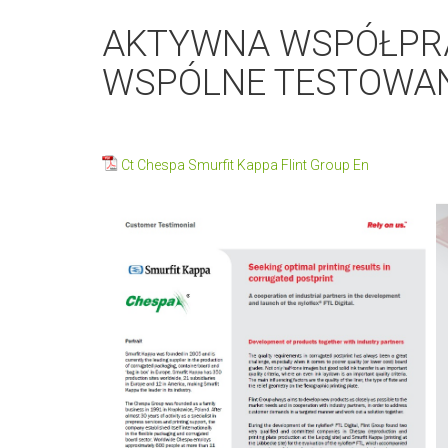
AKTYWNA WSPÓŁPRA
WSPÓLNE TESTOWAN
Ct Chespa Smurfit Kappa Flint Group En