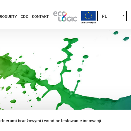
PL
RODUKTY
CDC
KONTAKT
▼
rtnerami branżowymi i wspólne testowanie innowacji