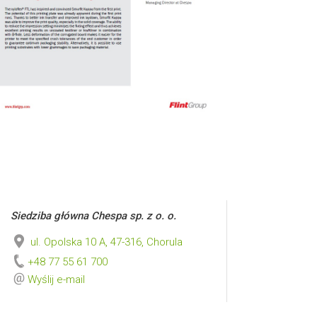
Siedziba główna Chespa sp. z o. o.
ul. Opolska 10 A, 47-316, Chorula
+48 77 55 61 700
Wyślij e-mail