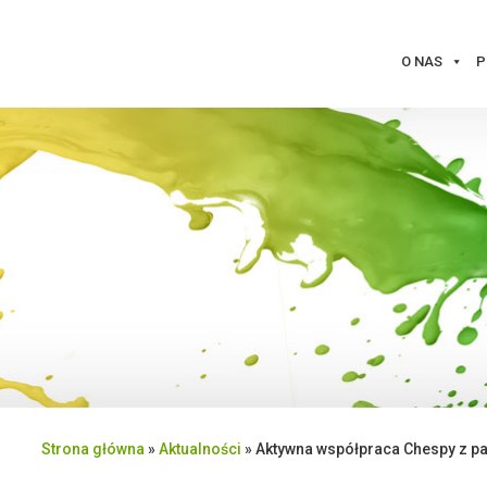
O NAS
P
Strona główna
»
Aktualności
»
Aktywna współpraca Chespy z pa