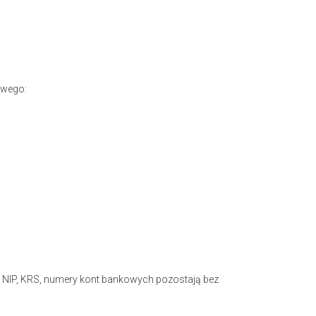
owego:
eż NIP, KRS, numery kont bankowych pozostają bez