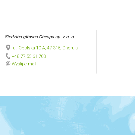
Siedziba główna Chespa sp. z o. o.
ul. Opolska 10 A, 47-316, Chorula
+48 77 55 61 700
Wyślij e-mail