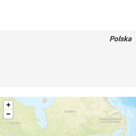
Polska
+
−