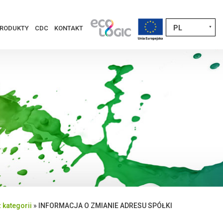
PL
RODUKTY
CDC
KONTAKT
▼
 kategorii
»
INFORMACJA O ZMIANIE ADRESU SPÓŁKI