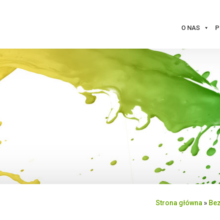
O NAS
P
Strona główna
»
Bez