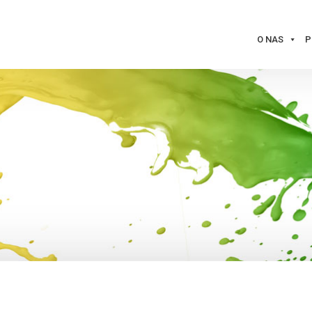
O NAS
P