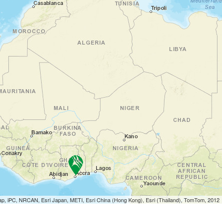
p, iPC, NRCAN, Esri Japan, METI, Esri China (Hong Kong), Esri (Thailand), TomTom, 2012