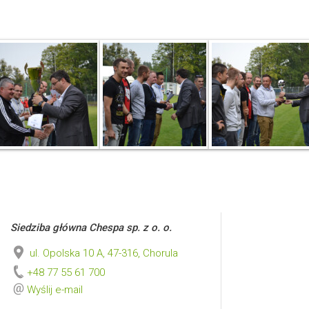
Siedziba główna Chespa sp. z o. o.
ul. Opolska 10 A, 47-316, Chorula
+48 77 55 61 700
Wyślij e-mail