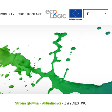
PL
RODUKTY
CDC
KONTAKT
▼
Strona główna
»
Aktualności
»
ZWYCIĘSTWO