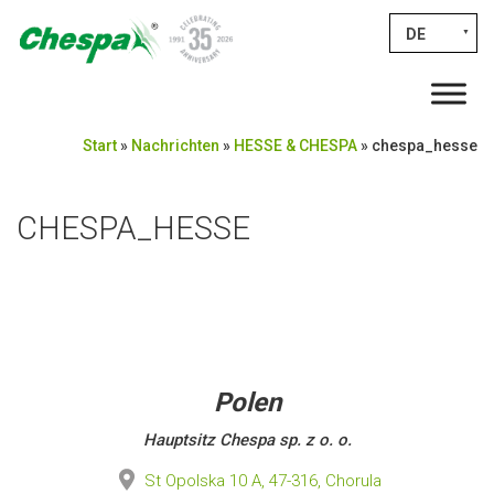
DE
▼
Start
»
Nachrichten
»
HESSE & CHESPA
»
chespa_hesse
CHESPA_HESSE
Polen
Hauptsitz Chespa sp. z o. o.
St Opolska 10 A, 47-316, Chorula